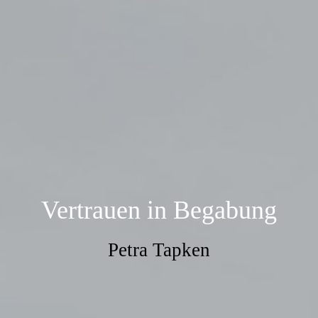
Vertrauen in Begabung
Petra Tapken