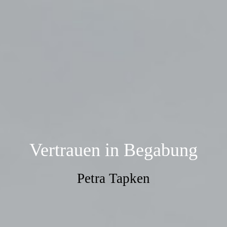
Vertrauen in Begabung
Petra Tapken