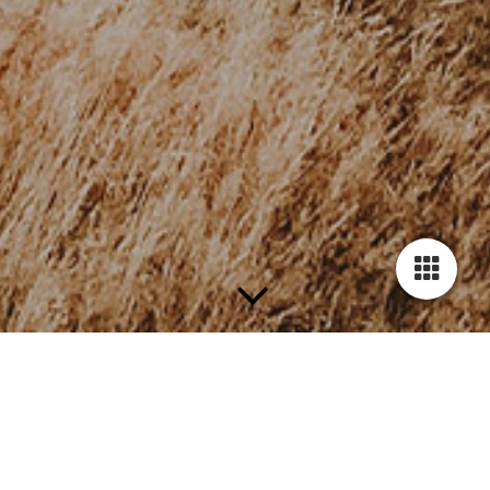
DIAGNOSTIK
WANN KANN ES NOTWENDIG SEIN?