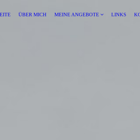
EITE
ÜBER MICH
MEINE ANGEBOTE
LINKS
K