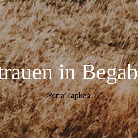
trauen in Bega
Petra Tapken